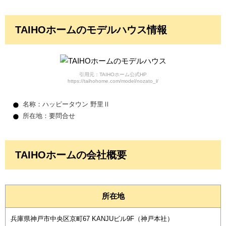
TAIHOホームのモデルハウス情報
引用元：TAIHOホーム公式HP
https://taihohome.com/model/nozato_l/
名称：ハッピータウン 野里Ⅱ
所在地：要問合せ
TAIHOホームの会社概要
所在地
兵庫県神戸市中央区京町67 KANJUビル9F（神戸本社）