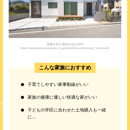
画像引用元:勝美住宅公式HP
https://www.katsumi-jyutaku.co.jp/modelhouse/hirohata_honmachi/
こんな家族におすすめ
子育てしやすい家事動線がいい
家族の健康に優しい快適な家がいい
子どもの学区に合わせた土地購入も一緒
に…