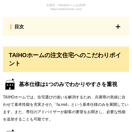
引用元：TAIHOホーム公式HP
https://taihohome.com/
目次
TAIHOホームの注文住宅へのこだわりポイ
ント
基本仕様は1つのみでわかりやすさを重視
TAIHOホームでは、住宅選びの迷いを解消するため、兵庫県の気候に合
わせて基本性能を充実させた「fa;mid」という基本仕様のみを展開してい
ます。また、専任のアドバイザーが顧客の要望をお聞きし、必要な性能
を追加することも可能です。