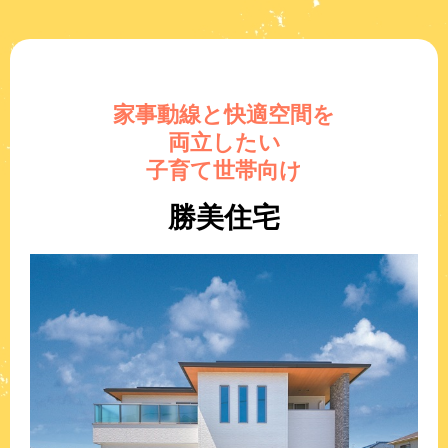
家事動線と快適空間を
両立したい
子育て世帯向け
勝美住宅