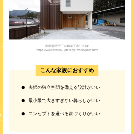
画像引用元:三益建築工房公式HP
https://www.mimasu-atelier.jp/works/post.html
こんな家族におすすめ
夫婦の独立空間を備える設計がいい
最小限で大きすぎない暮らしがいい
コンセプトを選べる家づくりがいい