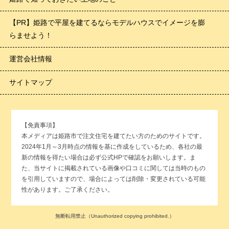
【PR】姫路で平屋を建てるならモデルハウスでイメージを膨
らませよう！
運営会社情報
サイトマップ
【免責事項】
本メディアは姫路市で注文住宅を建てたい方のためのサイトです。
2024年1月～3月時点の情報を基に作成をしているため、各社の最
新の情報を得たい場合は必ず公式HPで確認をお願いします。ま
た、当サイトに掲載されている画像や口コミに関しては当時のもの
を引用していますので、場合によっては削除・変更されている可能
性があります。ご了承ください。
無断転用禁止（Unauthorized copying prohibited.）