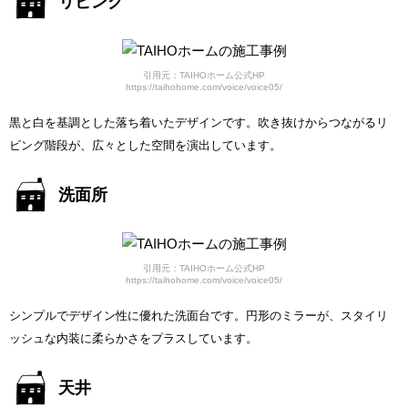
リビング
引用元：TAIHOホーム公式HP
https://taihohome.com/voice/voice05/
黒と白を基調とした落ち着いたデザインです。吹き抜けからつながるリ
ビング階段が、広々とした空間を演出しています。
洗面所
引用元：TAIHOホーム公式HP
https://taihohome.com/voice/voice05/
シンプルでデザイン性に優れた洗面台です。円形のミラーが、スタイリ
ッシュな内装に柔らかさをプラスしています。
天井