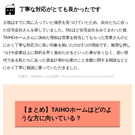
丁寧な対応がとても良かったです
土地はすでに気に入っていた場所を見つけていたため、自分たちに合っ
た住宅会社さんを探していました。5社ほど住宅会社をみてまわった後、
TAIHOホームさんに決めた理由は営業を担当してもらった営業さんのと
にかく丁寧な対応力に良い印象を抱いたのが1つの理由です。無理な押し
つけや必要以上に契約を早く進めたがるといった事が全くなく、若い世
代である私たちにあった資金計画やお家のこと全般に関する相談などと
にかく丁寧に相談に乗っていただきました。
引用元：TAIHOホーム公式HP
（https://taihohome.com/voice/voice03/）
【まとめ】TAIHOホームはどのよ
うな方に向いている？