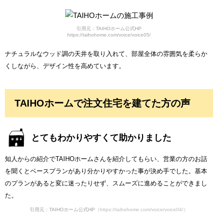
引用元：TAIHOホーム公式HP
https://taihohome.com/voice/voice05/
ナチュラルなウッド調の天井を取り入れて、部屋全体の雰囲気を柔らか
くしながら、デザイン性を高めています。
TAIHOホームで注文住宅を建てた方の声
とてもわかりやすくて助かりました
知人からの紹介でTAIHOホームさんを紹介してもらい、営業の方のお話
を聞くとベースプランがあり分かりやすかった事が決め手でした。基本
のプランがあると変に迷ったりせず、スムーズに進めることができまし
た。
引用元：TAIHOホーム公式HP
（https://taihohome.com/voice/voice04/）