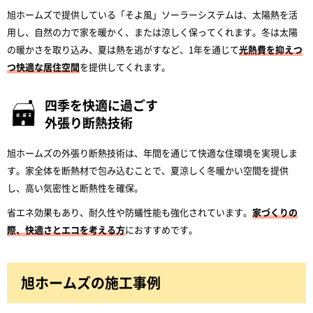
旭ホームズで提供している「そよ風」ソーラーシステムは、太陽熱を活
用し、自然の力で家を暖かく、または涼しく保ってくれます。冬は太陽
の暖かさを取り込み、夏は熱を逃がすなど、1年を通じて
光熱費を抑えつ
つ快適な居住空間
を提供してくれます。
四季を快適に過ごす
外張り断熱技術
旭ホームズの外張り断熱技術は、年間を通じて快適な住環境を実現しま
す。家全体を断熱材で包み込むことで、夏涼しく冬暖かい空間を提供
し、高い気密性と断熱性を確保。
省エネ効果もあり、耐久性や防蟻性能も強化されています。
家づくりの
際、快適さとエコを考える方
におすすめです。
旭ホームズの施工事例