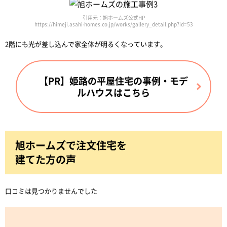
引用元：旭ホームズ公式HP
https://himeji.asahi-homes.co.jp/works/gallery_detail.php?id=53
2階にも光が差し込んで家全体が明るくなっています。
【PR】姫路の平屋住宅の事例・モデ
ルハウスはこちら
旭ホームズで注文住宅を
建てた方の声
口コミは見つかりませんでした