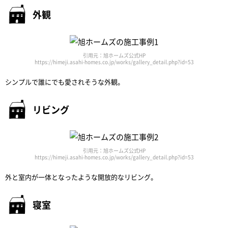
外観
引用元：旭ホームズ公式HP
https://himeji.asahi-homes.co.jp/works/gallery_detail.php?id=53
シンプルで誰にでも愛されそうな外観。
リビング
引用元：旭ホームズ公式HP
https://himeji.asahi-homes.co.jp/works/gallery_detail.php?id=53
外と室内が一体となったような開放的なリビング。
寝室