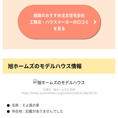
姫路のおすすめ注文住宅会社
工務店・ハウスメーカーの口コミ
を見る
旭ホームズのモデルハウス情報
引用元：旭ホームズ公式HP
https://himeji.asahi-homes.co.jp/columns/detail.php?id=10
名称：そよ風の家
所在地：記載がありませんでした