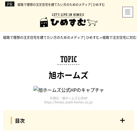
姫路で理想の注文住宅を建てたい方のためのメディア│ひめすむ
姫路で理想の注文住宅を建てたい方のためのメディア│ひめすむ
»
姫路で注文住宅に対応
旭ホームズ
引用元：旭ホームズ公式HP
https://himeji.asahi-homes.co.jp/
目次