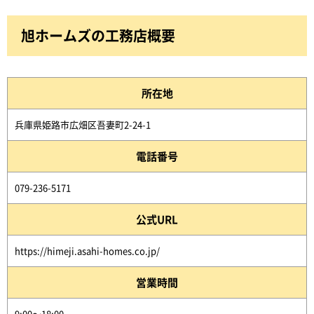
旭ホームズの工務店概要
所在地
兵庫県姫路市広畑区吾妻町2-24-1
電話番号
079-236-5171
公式URL
https://himeji.asahi-homes.co.jp/
営業時間
9:00～18:00