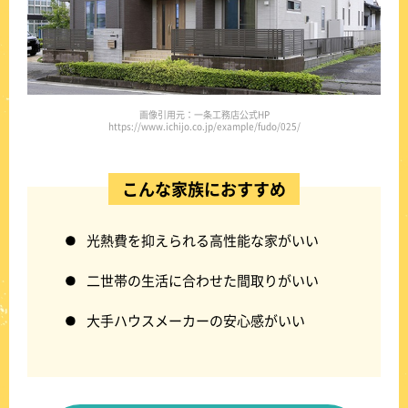
画像引用元：一条工務店公式HP
https://www.ichijo.co.jp/example/fudo/025/
こんな家族におすすめ
光熱費を抑えられる高性能な家がいい
二世帯の生活に合わせた間取りがいい
大手ハウスメーカーの安心感がいい