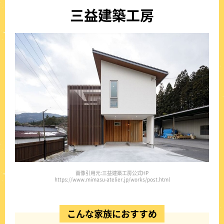
三益建築工房
画像引用元:三益建築工房公式HP
https://www.mimasu-atelier.jp/works/post.html
こんな家族におすすめ