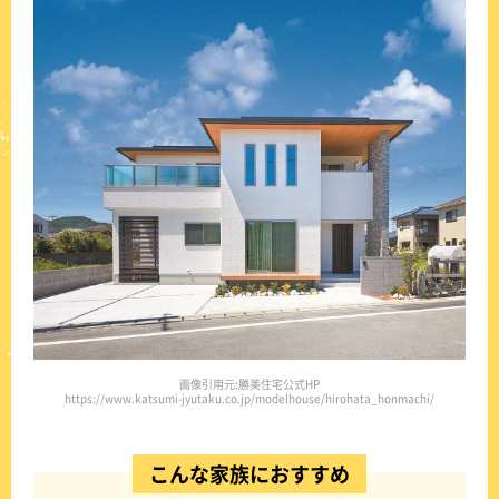
画像引用元:勝美住宅公式HP
https://www.katsumi-jyutaku.co.jp/modelhouse/hirohata_honmachi/
こんな家族におすすめ