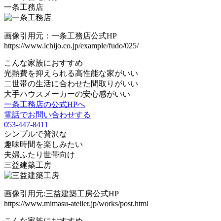
一条工務店
画像引用元：一条工務店公式HP
https://www.ichijo.co.jp/example/fudo/025/
こんな家族におすすめ
光熱費を抑えられる高性能な家がいい
二世帯の生活に合わせた間取りがいい
大手ハウスメーカーの安心感がいい
一条工務店の公式HPへ
電話でお問い合わせする
053-447-8411
シンプルで贅沢な
趣味時間を楽しみたい
夫婦ふたり世帯向け
三益建築工房
画像引用元:三益建築工房公式HP
https://www.mimasu-atelier.jp/works/post.html
こんな家族におすすめ