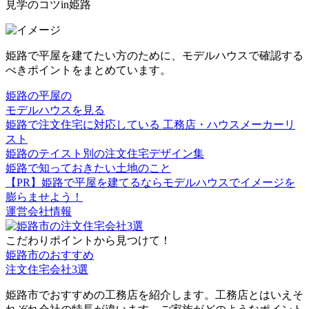
見学のコツin姫路
姫路で平屋を建てたい方のために、モデルハウスで確認する
べきポイントをまとめています。
姫路の平屋の
モデルハウスを見る
姫路で注文住宅に対応している 工務店・ハウスメーカーリ
スト
姫路のテイスト別の注文住宅デザイン集
姫路で知っておきたい土地のこと
【PR】姫路で平屋を建てるならモデルハウスでイメージを
膨らませよう！
運営会社情報
こだわりポイントから見つけて！
姫路市のおすすめ
注文住宅会社
3
選
姫路市でおすすめの工務店を紹介します。工務店とはいえそ