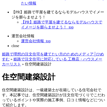
たい情報
【PR】姫路で平屋を建てるならモデルハウスでイメー
ジを膨らませよう！
【PR】姫路で平屋を建てるならモデルハウスで
イメージを膨らませよう！_top
運営会社情報
運営会社情報_top
close
姫路で理想の注文住宅を建てたい方のためのメディア│ひめ
すむ
»
姫路で注文住宅に対応している 工務店・ハウスメー
カーリスト
»
住空間建築設計
住空間建築設計
住空間建築設計は、一級建築士が在籍している住宅会社で
す。本記事では、住空間建築設計が注文住宅づくりでこだわ
っているポイントや実際の施工事例、口コミ情報などについ
て紹介します。