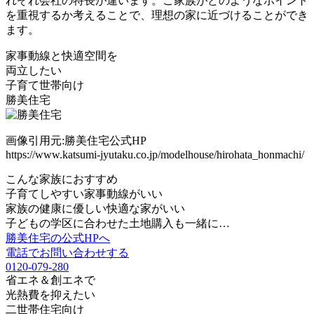
れぞれ会社の特長が違います。ご家族がどのようなポイント
を重視するか考えることで、理想の家に近づけることができ
ます。
家事動線と快適空間を
両立したい
子育て世帯向け
勝美住宅
画像引用元:勝美住宅公式HP
https://www.katsumi-jyutaku.co.jp/modelhouse/hirohata_honmachi/
こんな家族におすすめ
子育てしやすい家事動線がいい
家族の健康に優しい快適な家がいい
子どもの学区に合わせた土地購入も一緒に…
勝美住宅の公式HPへ
電話でお問い合わせする
0120-079-280
省エネ＆創エネで
光熱費を抑えたい
二世帯住宅向け