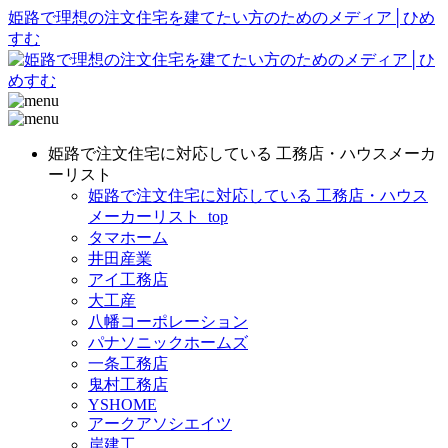
姫路で理想の注文住宅を建てたい方のためのメディア│ひめ
すむ
姫路で注文住宅に対応している 工務店・ハウスメーカ
ーリスト
姫路で注文住宅に対応している 工務店・ハウス
メーカーリスト_top
タマホーム
井田産業
アイ工務店
大工産
八幡コーポレーション
パナソニックホームズ
一条工務店
鬼村工務店
YSHOME
アークアソシエイツ
岸建工