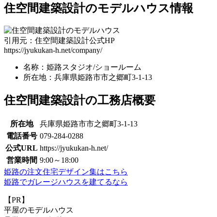
住空間建築設計のモデルハウス情報
引用元：住空間建築設計公式HP
https://jyukukan-h.net/company/
名称：姫路スタジオ/ショールーム
所在地：兵庫県姫路市市之郷町3-1-13
住空間建築設計の工務店概要
所在地
兵庫県姫路市市之郷町3-1-13
電話番号
079-284-0288
公式URL
https://jyukukan-h.net/
営業時間
9:00～18:00
姫路の注文住宅デザイン集はこちら
姫路でガレージハウスを建てるなら
【PR】
平屋のモデルハウス