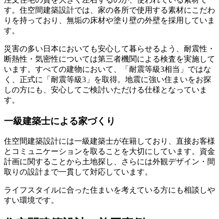
す。住空間建築設計では、家の各所で使用する素材にこだわ
りを持っており、無垢の床材や塗り壁の外壁を採用していま
す。
災害の多い日本においても安心して暮らせるよう、耐震性・
断熱性・気密性については第三者機関による検査を実施して
います。すべての建物において、「耐震等級3相当」ではな
く、正式に「耐震等級3」を取得。地震に強い住まいをお探
しの方にも、安心してご検討いただける仕様となっていま
す。
一級建築士による家づくり
住空間建築設計には一級建築士が在籍しており、直接お客様
とコミュニケーションを取ることを大切にしています。資金
計画に関することから土地探し、さらには外観デザイン・間
取りの設計まで一貫して対応しています。
ライフスタイルに合った住まいを考えている方にも相談しや
すい環境です。