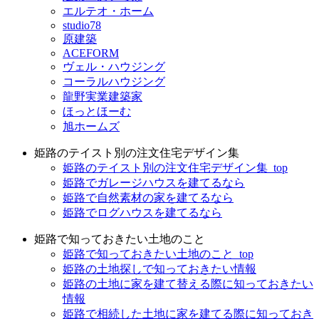
エルテオ・ホーム
studio78
原建築
ACEFORM
ヴェル・ハウジング
コーラルハウジング
龍野実業建築家
ほっとほーむ
旭ホームズ
姫路のテイスト別の注文住宅デザイン集
姫路のテイスト別の注文住宅デザイン集_top
姫路でガレージハウスを建てるなら
姫路で自然素材の家を建てるなら
姫路でログハウスを建てるなら
姫路で知っておきたい土地のこと
姫路で知っておきたい土地のこと_top
姫路の土地探しで知っておきたい情報
姫路の土地に家を建て替える際に知っておきたい
情報
姫路で相続した土地に家を建てる際に知っておき