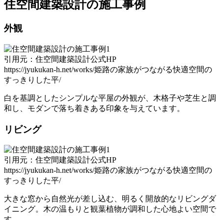
住空間建築設計の施工事例
外観
引用元：住空間建築設計公式HP
https://jyukukan-h.net/works/姫路の家族がつながる快適空間の
すっきりした平/
白を基調としたシンプルな平屋の外観が、木格子や芝生と調
和し、モダンで落ち着きある印象を与えています。
リビング
引用元：住空間建築設計公式HP
https://jyukukan-h.net/works/姫路の家族がつながる快適空間の
すっきりした平/
大きな窓から自然光が差し込む、明るく開放的なリビングダ
イニング。木の温もりと観葉植物が調和した心地よい空間で
す。