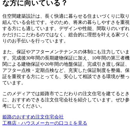
な方に向いている？
住空間建築設計は、長く快適に暮らせる住まいづくりに取り
組んでいる会社です。そのため、将来の暮らしやすさを重視
する方にも適しています。デザインや性能、間取りのいずれ
かだけにこだわるのではなく、総合的に理想を叶える家づく
りのお手伝いを行っています。
また、保証やアフターメンテナンスの体制にも注力していま
す。完成後30年間の長期建物保証に加え、10年間の第三者機
関による建物保証や20年間の地盤保証、完成引き渡し保証、
アフター点検・定期点検など、充実した保証制度を整備。保
証を重視する方にとっても、安心して相談できる環境が整っ
ています。
このメディアでは姫路市でこだわりの注文住宅を建てるとき
に、おすすめできる注文住宅会社を紹介しています。ぜひ参
考にしてください。
姫路のおすすめ注文住宅会社
工務店・ハウスメーカーの口コミを見る