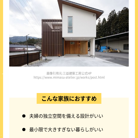
画像引用元:三益建築工房公式HP
https://www.mimasu-atelier.jp/works/post.html
こんな家族におすすめ
夫婦の独立空間を備える設計がいい
最小限で大きすぎない暮らしがいい