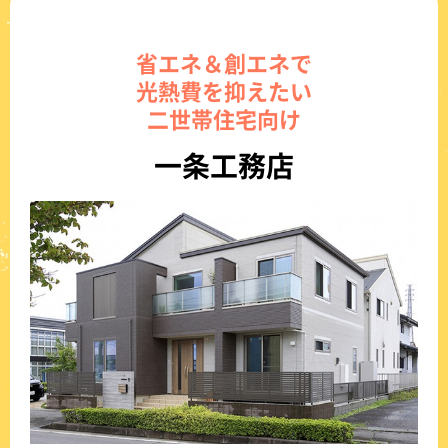
省エネ＆創エネで
光熱費を抑えたい
二世帯住宅向け
一条工務店