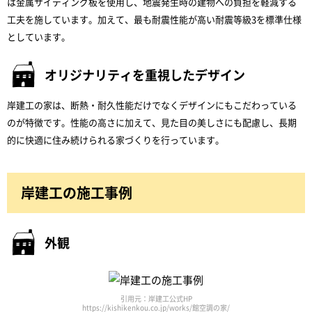
は金属サイディング板を使用し、地震発生時の建物への負担を軽減する
工夫を施しています。加えて、最も耐震性能が高い耐震等級3を標準仕様
としています。
オリジナリティを重視したデザイン
岸建工の家は、断熱・耐久性能だけでなくデザインにもこだわっている
のが特徴です。性能の高さに加えて、見た目の美しさにも配慮し、長期
的に快適に住み続けられる家づくりを行っています。
岸建工の施工事例
外観
引用元：岸建工公式HP
https://kishikenkou.co.jp/works/館空調の家/