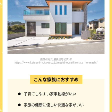
画像引用元:勝美住宅公式HP
https://www.katsumi-jyutaku.co.jp/modelhouse/hirohata_honmachi/
こんな家族におすすめ
子育てしやすい家事動線がいい
家族の健康に優しい快適な家がいい