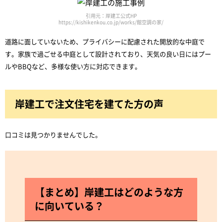
引用元：岸建工公式HP
https://kishikenkou.co.jp/works/館空調の家/
道路に面していないため、プライバシーに配慮された開放的な中庭で
す。家族で過ごせる中庭として設計されており、天気の良い日にはプー
ルやBBQなど、多様な使い方に対応できます。
岸建工で注文住宅を建てた方の声
口コミは見つかりませんでした。
【まとめ】岸建工はどのような方
に向いている？