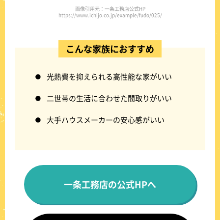
画像引用元：一条工務店公式HP
https://www.ichijo.co.jp/example/fudo/025/
こんな家族におすすめ
光熱費を抑えられる高性能な家がいい
二世帯の生活に合わせた間取りがいい
大手ハウスメーカーの安心感がいい
一条工務店の公式HPへ